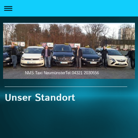
NMS Taxi NeumünsterTel.04321 2030556
Unser Standort