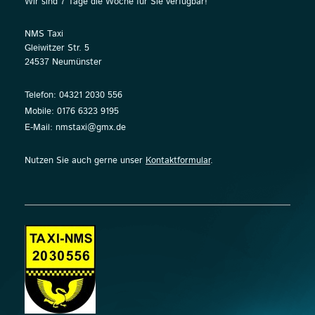
Wir sind 7 Tage die Woche für Sie verfügbar!
NMS Taxi
Gleiwitzer Str. 5
24537 Neumünster
Telefon: 04321 2030 556
Mobile: 0176 6323 9195
E-Mail: nmstaxi@gmx.de
Nutzen Sie auch gerne unser
Kontaktformular
.